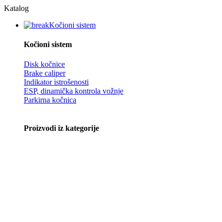
Katalog
Kočioni sistem
Kočioni sistem
Disk kočnice
Brake caliper
Indikator istrošenosti
ESP, dinamička kontrola vožnje
Parkirna kočnica
Proizvodi iz kategorije